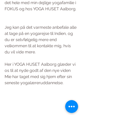
det hele med min dejlige yogafamilie i 
FOKUS og hos YOGA HUSET Aalborg. 
Jeg kan på det varmeste anbefale alle 
at tage på en yogarejse til Indien, og 
du er selvfølgelig mere end 
velkommen til at kontakte mig, hvis 
du vil vide mere.
Her i YOGA HUSET Aalborg glæder vi 
os til at nyde godt af den nye viden 
Mie har taget med sig hjem efter sin 
seneste yogalæreruddannelse. 