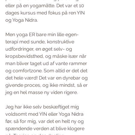
eller på en yogamåtte. Det var et 10 
dages kursus med fokus på ren YIN 
og Yoga Nidra. 
Men yoga ER bare min lille egen-
terapi med sunde, konstruktive 
udfordringer, en øget selv- og 
kropsbevidsthed, og måske især når 
man bliver taget ud af vante rammer 
og comfortzone. Som altid er det det 
det hele værd! Det var en dyrebar og 
givende proces, og ikke mindst, så er 
jeg en hel masse ny viden rigere. 
Jeg har ikke selv beskæftiget mig 
voldsomt med YIN eller Yoga Nidra 
før, så for mig, var det en helt ny og 
spændende verden at blive klogere 