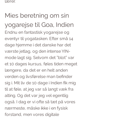
lærer.
Mies beretning om sin 
yogarejse til Goa, Indien 
Endnu en fantastisk yogarejse og 
eventyr til yogatasken. Efter små 14 
dage hjemme i det danske har det 
værste jetlag, og den intense YIN-
mode lagt sig. Selvom det ”blot” var 
et 10 dages kursus, føles tiden meget 
længere, da det er en helt anden 
verden og livsførelse man befinder 
sig i. Mit liv de 10 dage i Indien fik mig 
til at føle, at jeg var så langt væk fra 
alting. Og det var jeg vel egentlig 
også. I dag er vi ofte så tæt på vores 
nærmeste, måske ikke i en fysisk 
forstand, men vores digitale 