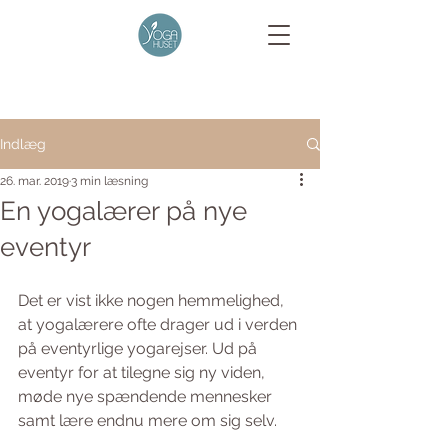
Indlæg
26. mar. 2019
3 min læsning
En yogalærer på nye
eventyr
Det er vist ikke nogen hemmelighed, 
at yogalærere ofte drager ud i verden 
på eventyrlige yogarejser. Ud på 
eventyr for at tilegne sig ny viden, 
møde nye spændende mennesker 
samt lære endnu mere om sig selv. 