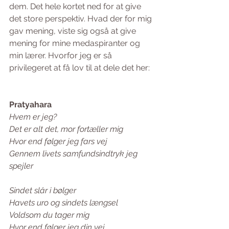
dem. Det hele kortet ned for at give 
det store perspektiv. Hvad der for mig 
gav mening, viste sig også at give 
mening for mine medaspiranter og 
min lærer. Hvorfor jeg er så 
privilegeret at få lov til at dele det her: 
Pratyahara 
Hvem er jeg? 
Det er alt det, mor fortæller mig 
Hvor end følger jeg fars vej 
Gennem livets samfundsindtryk jeg 
spejler 
Sindet slår i bølger 
Havets uro og sindets længsel 
Voldsom du tager mig 
Hvor end følger jeg din vej 