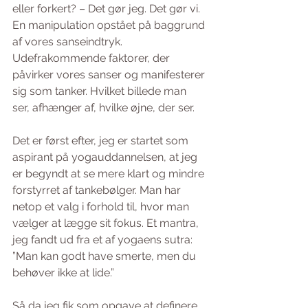
eller forkert? – Det gør jeg. Det gør vi. 
En manipulation opstået på baggrund 
af vores sanseindtryk. 
Udefrakommende faktorer, der 
påvirker vores sanser og manifesterer 
sig som tanker. Hvilket billede man 
ser, afhænger af, hvilke øjne, der ser. 
Det er først efter, jeg er startet som 
aspirant på yogauddannelsen, at jeg 
er begyndt at se mere klart og mindre 
forstyrret af tankebølger. Man har 
netop et valg i forhold til, hvor man 
vælger at lægge sit fokus. Et mantra, 
jeg fandt ud fra et af yogaens sutra: 
”Man kan godt have smerte, men du 
behøver ikke at lide.” 
Så da jeg fik som opgave at definere 