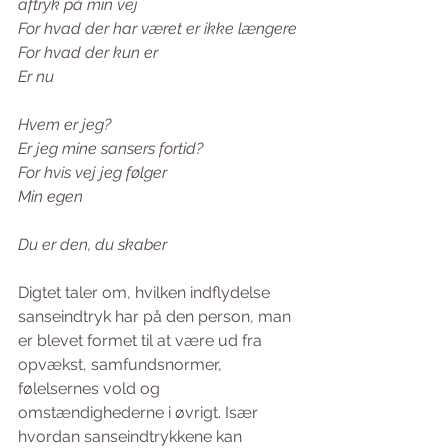
aftryk på min vej 
For hvad der har været er ikke længere 
For hvad der kun er 
Er nu 
Hvem er jeg? 
Er jeg mine sansers fortid? 
For hvis vej jeg følger 
Min egen 
Du er den, du skaber 
Digtet taler om, hvilken indflydelse 
sanseindtryk har på den person, man 
er blevet formet til at være ud fra 
opvækst, samfundsnormer, 
følelsernes vold og 
omstændighederne i øvrigt. Især 
hvordan sanseindtrykkene kan 