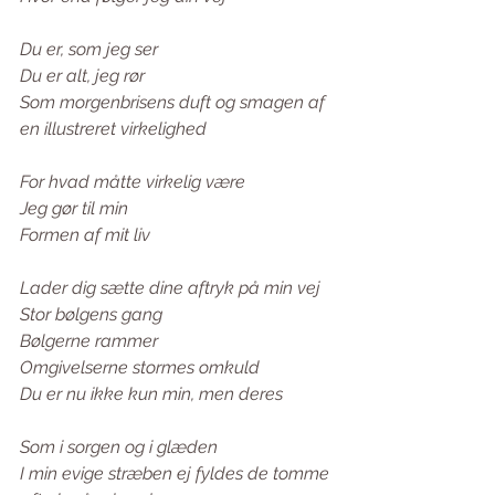
Du er, som jeg ser 
Du er alt, jeg rør 
Som morgenbrisens duft og smagen af 
en illustreret virkelighed 
For hvad måtte virkelig være 
Jeg gør til min 
Formen af mit liv 
Lader dig sætte dine aftryk på min vej 
Stor bølgens gang 
Bølgerne rammer 
Omgivelserne stormes omkuld 
Du er nu ikke kun min, men deres 
Som i sorgen og i glæden 
I min evige stræben ej fyldes de tomme 