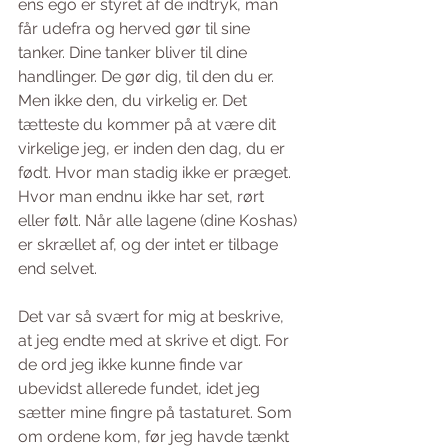
ens ego er styret af de indtryk, man 
får udefra og herved gør til sine 
tanker. Dine tanker bliver til dine 
handlinger. De gør dig, til den du er. 
Men ikke den, du virkelig er. Det 
tætteste du kommer på at være dit 
virkelige jeg, er inden den dag, du er 
født. Hvor man stadig ikke er præget. 
Hvor man endnu ikke har set, rørt 
eller følt. Når alle lagene (dine Koshas) 
er skrællet af, og der intet er tilbage 
end selvet. 
Det var så svært for mig at beskrive, 
at jeg endte med at skrive et digt. For 
de ord jeg ikke kunne finde var 
ubevidst allerede fundet, idet jeg 
sætter mine fingre på tastaturet. Som 
om ordene kom, før jeg havde tænkt 