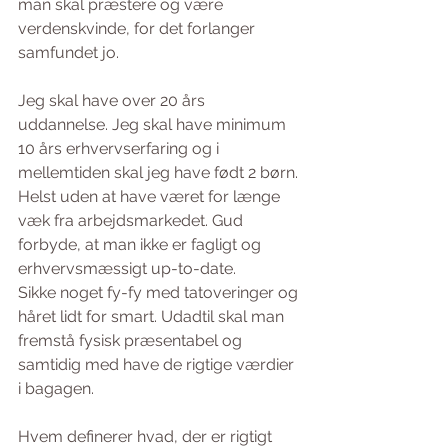
man skal præstere og være 
verdenskvinde, for det forlanger 
samfundet jo. 
Jeg skal have over 20 års 
uddannelse. Jeg skal have minimum 
10 års erhvervserfaring og i 
mellemtiden skal jeg have født 2 børn. 
Helst uden at have været for længe 
væk fra arbejdsmarkedet. Gud 
forbyde, at man ikke er fagligt og 
erhvervsmæssigt up-to-date. 
Sikke noget fy-fy med tatoveringer og 
håret lidt for smart. Udadtil skal man 
fremstå fysisk præsentabel og 
samtidig med have de rigtige værdier 
i bagagen. 
Hvem definerer hvad, der er rigtigt 