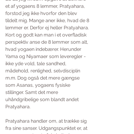
et af yogaens 8 lemmer, Pratyahara, 
forstod jeg ikke hvorfor den blev 
tildelt mig. Mange aner ikke, hvad de 8 
lemmer er. Derfor ej heller Pratyahara. 
Kort og godt kan man i et overfladisk 
perspektiv anse de 8 lemmer som alt, 
hvad yogaen indebærer. Herunder 
Yama og Niyamaer som leveregler - 
ikke yde vold, tale sandhed, 
mådehold, renlighed, selvdisciplin 
m.m. Dog også det mere gængse 
som Asanas, yogaens fysiske 
stillinger. Samt det mere 
uhåndgribelige som blandt andet 
Pratyahara. 
Pratyahara handler om, at trække sig 
fra sine sanser. Udgangspunktet er, at 