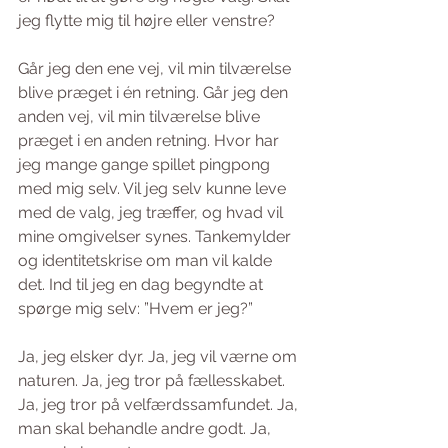
jeg flytte mig til højre eller venstre? 
Går jeg den ene vej, vil min tilværelse 
blive præget i én retning. Går jeg den 
anden vej, vil min tilværelse blive 
præget i en anden retning. Hvor har 
jeg mange gange spillet pingpong 
med mig selv. Vil jeg selv kunne leve 
med de valg, jeg træffer, og hvad vil 
mine omgivelser synes. Tankemylder 
og identitetskrise om man vil kalde 
det. Ind til jeg en dag begyndte at 
spørge mig selv: ”Hvem er jeg?” 
Ja, jeg elsker dyr. Ja, jeg vil værne om 
naturen. Ja, jeg tror på fællesskabet. 
Ja, jeg tror på velfærdssamfundet. Ja, 
man skal behandle andre godt. Ja, 