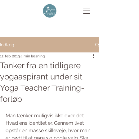
Indlæg
12. feb. 2019
4 min læsning
Tanker fra en tidligere
yogaaspirant under sit
Yoga Teacher Training-
forløb
Man tænker muligvis ikke over det. 
Hvad ens identitet er. Gennem livet 
opstår en masse skilleveje, hvor man 
er nødt til at gøre sig nogle valg. Skal 