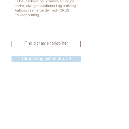
HUSETs lokaler på Strandvejen, og på
andre udvalgte lokationer i og omkring
Aalborg i samarbejde med FOKUS
Folkeoplysning.
Find dit faste forløb her
Tilmeld dig nyhedsbrevet