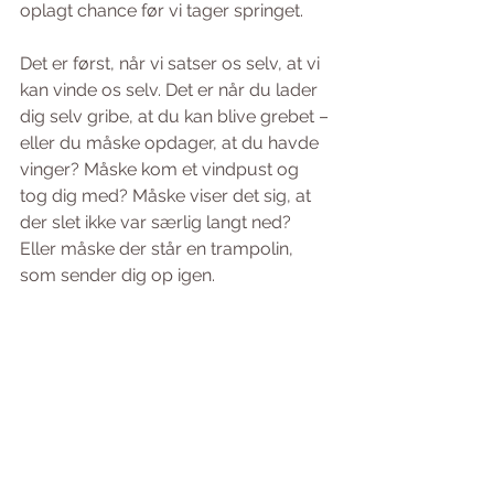
oplagt chance før vi tager springet.
Det er først, når vi satser os selv, at vi 
kan vinde os selv. Det er når du lader 
dig selv gribe, at du kan blive grebet – 
eller du måske opdager, at du havde 
vinger? Måske kom et vindpust og 
tog dig med? Måske viser det sig, at 
der slet ikke var særlig langt ned? 
Eller måske der står en trampolin, 
som sender dig op igen.