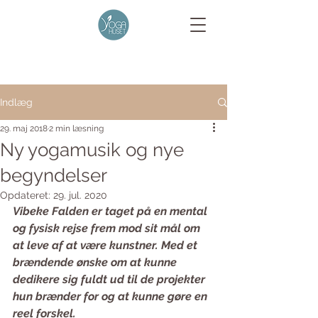
Indlæg
29. maj 2018
2 min læsning
Ny yogamusik og nye
begyndelser
Opdateret:
29. jul. 2020
Vibeke Falden er taget på en mental 
og fysisk rejse frem mod sit mål om 
at leve af at være kunstner. Med et 
brændende ønske om at kunne 
dedikere sig fuldt ud til de projekter 
hun brænder for og at kunne gøre en 
reel forskel.