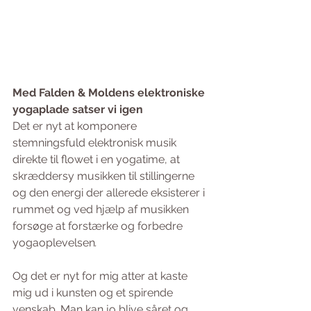
Med Falden & Moldens elektroniske 
yogaplade satser vi igen
Det er nyt at komponere 
stemningsfuld elektronisk musik 
direkte til flowet i en yogatime, at 
skræddersy musikken til stillingerne 
og den energi der allerede eksisterer i 
rummet og ved hjælp af musikken 
forsøge at forstærke og forbedre 
yogaoplevelsen
. 
Og det er nyt for mig atter at kaste 
mig ud i kunsten og et spirende 
venskab. Man kan jo blive såret og 