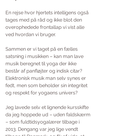
En rejse hvor hjertets intelligens også 
tages med på råd og ikke blot den 
overophedede frontallap vi vist alle 
ved hvordan vi bruger. 
Sammen er vi taget på en fælles 
satsning i musikken – kan man lave 
musik beregnet til yoga der ikke 
består af panfløjter og indisk citar? 
Elektronisk musik man selv synes er 
fedt, men som beholder sin integritet 
og respekt for yogaens univers?
Jeg lavede selv et lignende kursskifte 
da jeg hoppede ud – uden faldskærm 
– som fuldtidsyogalærer tilbage i 
2013. Dengang var jeg lige vendt 