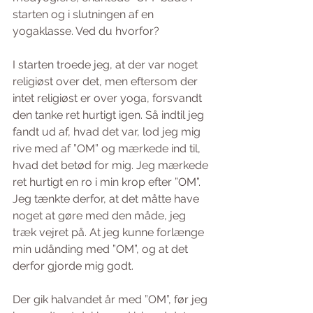
starten og i slutningen af en 
yogaklasse. Ved du hvorfor? 
I starten troede jeg, at der var noget 
religiøst over det, men eftersom der 
intet religiøst er over yoga, forsvandt 
den tanke ret hurtigt igen. Så indtil jeg 
fandt ud af, hvad det var, lod jeg mig 
rive med af ”OM” og mærkede ind til, 
hvad det betød for mig. Jeg mærkede 
ret hurtigt en ro i min krop efter ”OM”. 
Jeg tænkte derfor, at det måtte have 
noget at gøre med den måde, jeg 
træk vejret på. At jeg kunne forlænge 
min udånding med ”OM”, og at det 
derfor gjorde mig godt. 
Der gik halvandet år med ”OM”, før jeg 