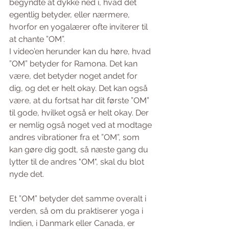
begyndte at dykke ned i, hvad det 
egentlig betyder, eller nærmere, 
hvorfor en yogalærer ofte inviterer til 
at chante ”OM”. 
I video’en herunder kan du høre, hvad 
”OM” betyder for Ramona. Det kan 
være, det betyder noget andet for 
dig, og det er helt okay. Det kan også 
være, at du fortsat har dit første ”OM” 
til gode, hvilket også er helt okay. Der 
er nemlig også noget ved at modtage 
andres vibrationer fra et ”OM”, som 
kan gøre dig godt, så næste gang du 
lytter til de andres "OM", skal du blot 
nyde det. 
Et ”OM” betyder det samme overalt i 
verden, så om du praktiserer yoga i 
Indien, i Danmark eller Canada, er 