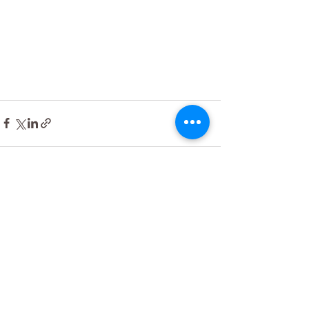
Se alle
Seneste blogindlæg