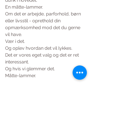
dunk i hovedet.
En måtte-lammer.
Om det er arbejde, parforhold, børn 
eller livsstil - oprethold din 
opmærksomhed mod det du gerne 
vil have.
Vær i det. 
Og oplev hvordan det vil lykkes.
Det er vores eget valg og det er ret 
interessant.
Og hvis vi glemmer det.
Måtte-lammer. 
/Af Christinna Schrøder