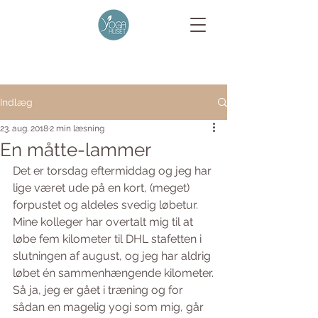
Indlæg
23. aug. 2018
2 min læsning
En måtte-lammer
Det er torsdag eftermiddag og jeg har 
lige været ude på en kort, (meget) 
forpustet og aldeles svedig løbetur.
Mine kolleger har overtalt mig til at 
løbe fem kilometer til DHL stafetten i 
slutningen af august, og jeg har aldrig 
løbet én sammenhængende kilometer.
Så ja, jeg er gået i træning og for 
sådan en magelig yogi som mig, går 