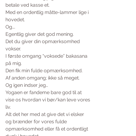
betale ved kasse et.
Med en ordentlig måtte-lammer lige i 
hovedet.
Og….
Egentlig giver det god mening.
Det du giver din opmærksomhed 
vokser.
I første omgang “voksede” bakasana 
på mig.
Den fik min fulde opmærksomhed.
Af anden omgang; ikke så meget.
Og igen indser jeg…
Yogaen er fandeme bare god til at 
vise os hvordan vi bør/kan leve vores 
liv.
Alt det her med at give det vi elsker 
og brænder for vores fulde 
opmærksomhed eller få et ordentligt 