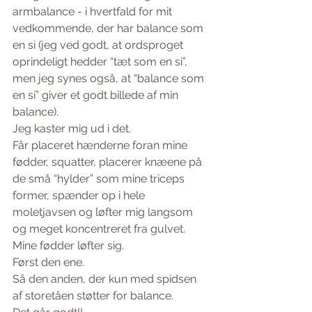
armbalance - i hvertfald for mit 
vedkommende, der har balance som 
en si (jeg ved godt, at ordsproget 
oprindeligt hedder “tæt som en si”, 
men jeg synes også, at “balance som 
en si” giver et godt billede af min 
balance).
Jeg kaster mig ud i det.
Får placeret hænderne foran mine 
fødder, squatter, placerer knæene på 
de små “hylder” som mine triceps 
former, spænder op i hele 
moletjavsen og løfter mig langsom 
og meget koncentreret fra gulvet.
Mine fødder løfter sig.
Først den ene.
Så den anden, der kun med spidsen 
af storetåen støtter for balance.