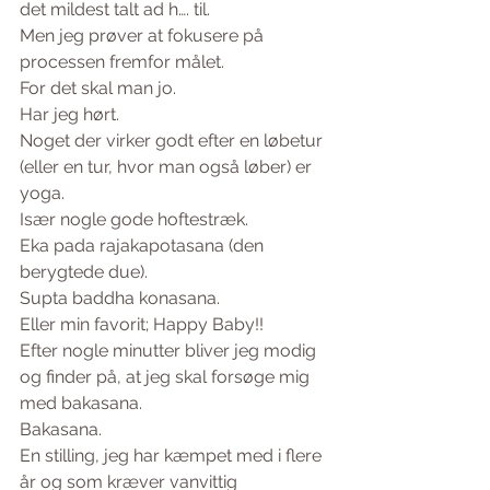
det mildest talt ad h…. til.
Men jeg prøver at fokusere på 
processen fremfor målet.
For det skal man jo.
Har jeg hørt. 
Noget der virker godt efter en løbetur 
(eller en tur, hvor man også løber) er 
yoga.
Især nogle gode hoftestræk.
Eka pada rajakapotasana (den 
berygtede due).
Supta baddha konasana.
Eller min favorit; Happy Baby!!
Efter nogle minutter bliver jeg modig 
og finder på, at jeg skal forsøge mig 
med bakasana.
Bakasana. 
En stilling, jeg har kæmpet med i flere 
år og som kræver vanvittig 